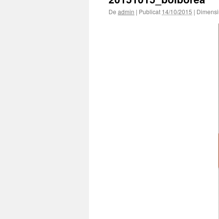
De
admin
|
Publicat
14/10/2015
|
Dimensiu