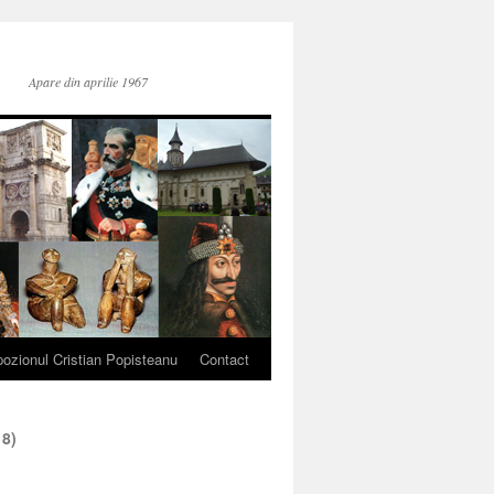
Apare din aprilie 1967
ozionul Cristian Popisteanu
Contact
18)