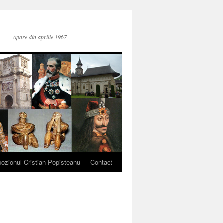
Apare din aprilie 1967
ozionul Cristian Popisteanu
Contact