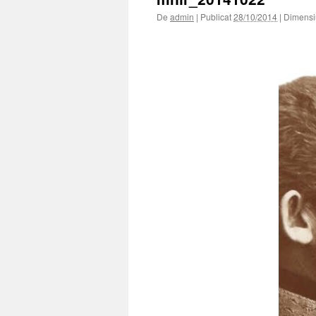
De
admin
|
Publicat
28/10/2014
|
Dimensiu