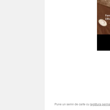
Pune un semn de carte cu
legătura perm