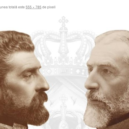
nea totală este
555 × 785
de pixeli