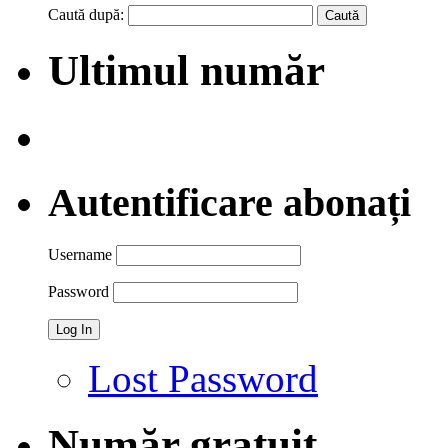
Caută după:
Ultimul număr
Autentificare abonați
Username
Password
Lost Password
Număr gratuit