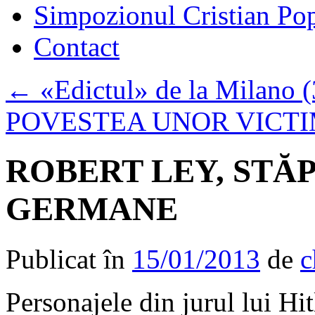
Simpozionul Cristian Po
Contact
←
«Edictul» de la Milano (31
POVESTEA UNOR VICT
ROBERT LEY, STĂ
GERMANE
Publicat în
15/01/2013
de
c
Personajele din jurul lui Hi