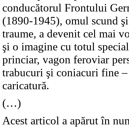
conducătorul Frontului Ger
(1890-1945), omul scund şi 
traume, a devenit cel mai v
şi o imagine cu totul speci
princiar, vagon feroviar per
trabucuri şi coniacuri fine 
caricatură.
(…)
Acest articol a apărut în nu