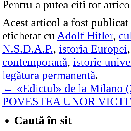
Pentru a putea citi tot artic
Acest articol a fost publicat
etichetat cu
Adolf Hitler
,
cu
N.S.D.A.P.
,
istoria Europei
contemporană
,
istorie unive
legătura permanentă
.
←
«Edictul» de la Milano (31
POVESTEA UNOR VICT
Caută în sit