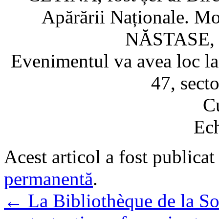
Apărării Naționale. Mo
NĂSTASE, p
Evenimentul va avea loc la 
47, secto
C
Ec
Acest articol a fost publicat
permanentă
.
←
La Bibliothèque de la Soc