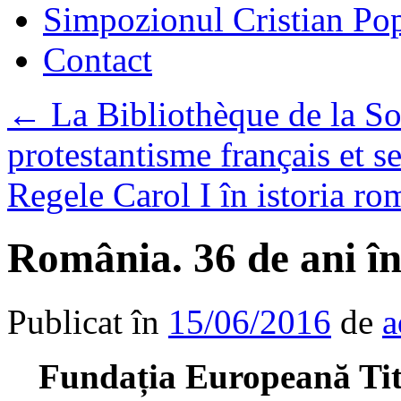
Simpozionul Cristian Po
Contact
←
La Bibliothèque de la Soc
protestantisme français et se
Regele Carol I în istoria r
România. 36 de ani în
Publicat în
15/06/2016
de
a
Fundația Europeană Titu