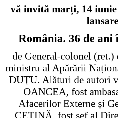
vă invită marți, 14 iunie
lansar
România. 36 de ani î
de General-colonel (ret.
ministru al Apărării Naționa
DUȚU. Alături de autori v
OANCEA, fost ambasado
Afacerilor Externe și G
CETINĂ, fost șef al Dire