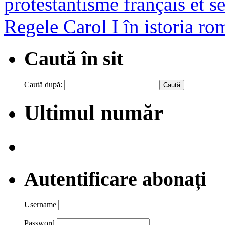
protestantisme français et se
Regele Carol I în istoria r
Caută în sit
Caută după:
Ultimul număr
Autentificare abonați
Username
Password