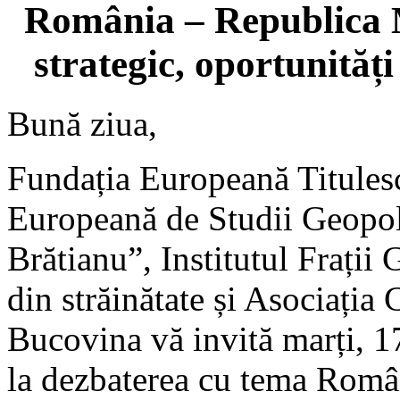
România – Republica M
strategic, oportunități
Bună ziua,
Fundația Europeană Titules
Europeană de Studii Geopoli
Brătianu”, Institutul Frații 
din străinătate și Asociația 
Bucovina vă invită marți, 1
la dezbaterea cu tema Româ