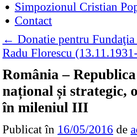
Simpozionul Cristian Po
Contact
←
Donatie pentru Fundaţia 
Radu Florescu (13.11.1931-
România – Republica 
național și strategic, 
în mileniul III
Publicat în
16/05/2016
de
a