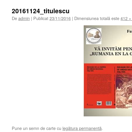
20161124_titulescu
De
admin
|
Publicat
23/11/2016
|
Dimensiunea totală este
412 ×
Pune un semn de carte cu
legătura permanentă
.