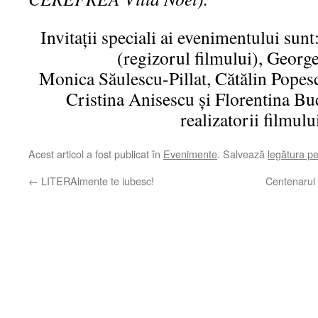
Invitații speciali ai evenimentului su
(regizorul filmului), Georg
Monica Săulescu-Pillat, Cătălin Popes
Cristina Anisescu și Florentina 
realizatorii filmului
Acest articol a fost publicat în
Evenimente
. Salvează
legătura p
←
LITERAlmente te iubesc!
Centenarul 