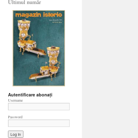
Ultimul număr
Autentificare abonați
Username
Password