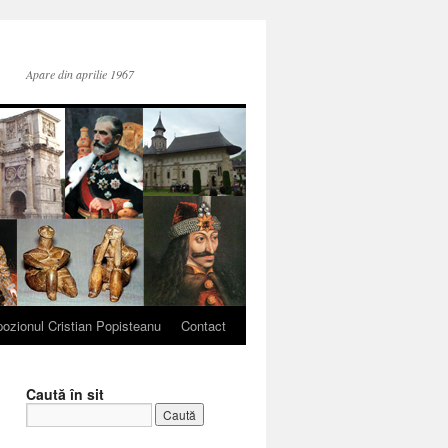
Apare din aprilie 1967
ozionul Cristian Popisteanu
Contact
Caută în sit