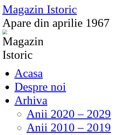
Sari
Magazin Istoric
la
conținut
Apare din aprilie 1967
Acasa
Despre noi
Arhiva
Anii 2020 – 2029
Anii 2010 – 2019