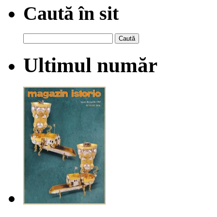
Caută în sit
Caută
după:
Ultimul număr