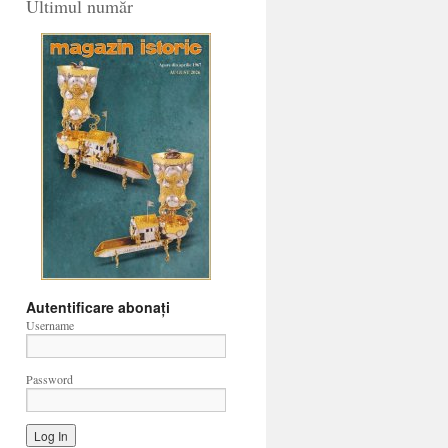
Ultimul număr
Autentificare abonați
Username
Password