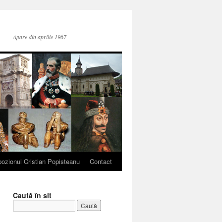
Apare din aprilie 1967
ozionul Cristian Popisteanu
Contact
Caută în sit