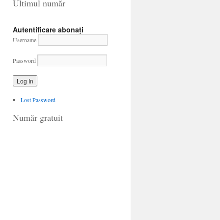
Ultimul număr
Autentificare abonați
Username
Password
Lost Password
Număr gratuit