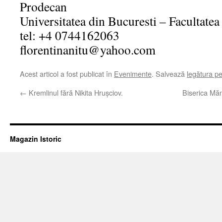
Prodecan
Universitatea din Bucuresti – Facultatea 
tel: +4 0744162063
florentinanitu@yahoo.com
Acest articol a fost publicat în
Evenimente
. Salvează
legătura p
←
Kremlinul fără Nikita Hruşciov.
Biserica Mănă
Magazin Istoric