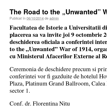
The Road to the „Unwanted” W
Publicat în
06/10/2014
de
admin
Facultatea de Istorie a Universitatii d
placerea sa va invite joi 9 octombrie 2
deschiderea oficiala a conferintei int
to the „Unwanted” War of 1914, organ
cu Ministerul Afacerilor Externe al R
Ceremonia de deschidere precum si prim
conferintei vor fi gazduite de hotelul 
Plaza, Platinum Grand Ballroom, Calea D
sector 1.
Conf. dr. Florentina Nitu