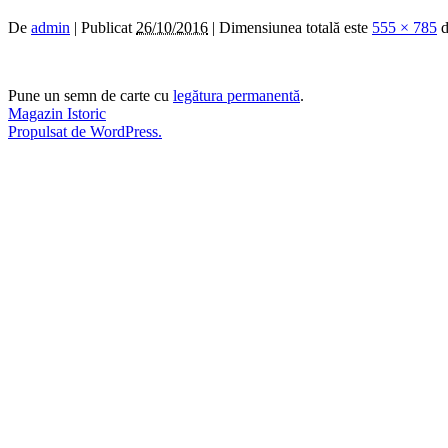
De
admin
|
Publicat
26/10/2016
|
Dimensiunea totală este
555 × 785
d
Pune un semn de carte cu
legătura permanentă
.
Magazin Istoric
Propulsat de WordPress.