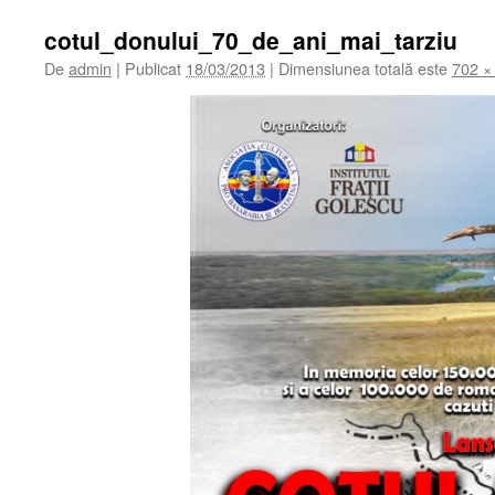
cotul_donului_70_de_ani_mai_tarziu
De
admin
|
Publicat
18/03/2013
|
Dimensiunea totală este
702 ×