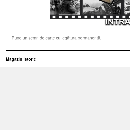
Pune un semn de carte cu
legătura permanentă
.
Magazin Istoric