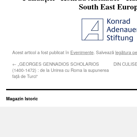
South East Euro
Acest articol a fost publicat în
Evenimente
. Salvează
legătura p
←
„GEORGES GENNADIOS SCHOLARIOS
DIN CULIS
(1400-1472) : de la Unirea cu Roma la supunerea
față de Turci“
Magazin Istoric