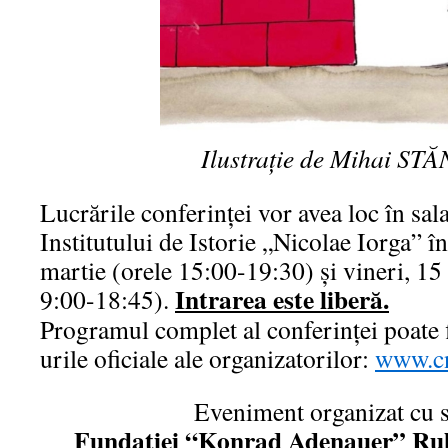
Ilustraţie de Mihai S
Lucrările conferinţei vor avea loc în sal
Institutului de Istorie „Nicolae Iorga” în 
martie (orele 15:00-19:30) şi vineri, 15
Intrarea este liberă.
9:00-18:45).
Programul complet al conferinţei poate f
urile oficiale ale organizatorilor:
www.cn
Eveniment organizat cu s
Fundaţiei “Konrad Adenauer” Ru