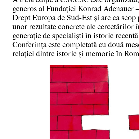
generos al Fundaţiei Konrad Adenauer –
Drept Europa de Sud-Est şi are ca scop 
unor rezultate concrete ale cercetărilor 
generaţie de specialişti în istorie recentă
Conferinţa este completată cu două mes
relaţiei dintre istorie şi memorie în Ro