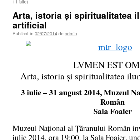
11 iulie)
Arta, istoria și spiritualitatea 
artificial
Publicat în
02/07/2014
de
admin
LVMEN EST O
Arta, istoria și spiritualitatea ilu
3 iulie – 31 august 2014, Muzeul Na
Român
Sala Foaier
Muzeul Național al Țăranului Român invi
iulie 2014, ora 19:00, la Sala Foaier, un