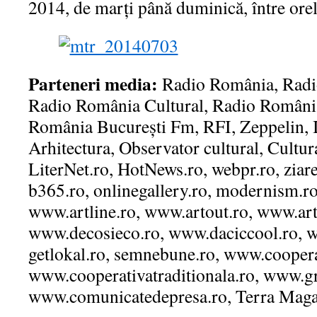
2014, de marți până duminică, între orel
Parteneri media:
Radio România, Radio
Radio România Cultural, Radio România
România București Fm, RFI, Zeppelin, I
Arhitectura, Observator cultural, Cultu
LiterNet.ro, HotNews.ro, webpr.ro, ziar
b365.ro, onlinegallery.ro, modernism.r
www.artline.ro, www.artout.ro, www.art
www.decosieco.ro, www.daciccool.ro, w
getlokal.ro, semnebune.ro, www.coopera
www.cooperativatraditionala.ro, www.gra
www.comunicatedepresa.ro, Terra Maga