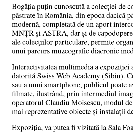
Bogăția puțin cunoscută a colecției de c
păstrate în România, din epoca dacică p
modernă, completată de un aport intercon
MNȚR și ASTRA, dar și de capodoperel
ale colecțiilor particulare, permite organ
unui parcurs muzeografic diacronic ined
Interactivitatea multimedia a expoziției 
datorită Swiss Web Academy (Sibiu). Cu 
sau a unui smartphone, publicul poate a
filmate, ilustrând, prin intermediul imag
operatorul Claudiu Moisescu, modul de 
mai reprezentative obiecte și instalații d
Expoziția, va putea fi vizitată la Sala Fo