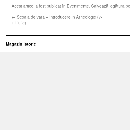
Acest articol a fost publicat în
Evenimente
. Salvează
legătura p
←
Scoala de vara – Introducere in Arheologie (7-
11 iulie)
Magazin Istoric