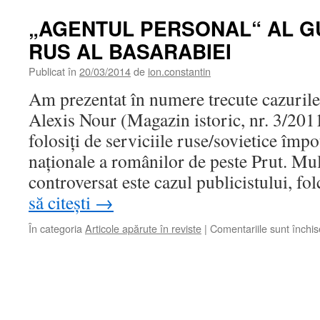
„AGENTUL PERSONAL“ AL 
RUS AL BASARABIEI
Publicat în
20/03/2014
de
ion.constantin
Am prezentat în numere trecute cazurile 
Alexis Nour (Magazin istoric, nr. 3/2011
folosiţi de serviciile ruse/sovietice împo
naţionale a românilor de peste Prut. Mu
controversat este cazul publicistului, fo
să citești
→
În categoria
Articole apărute în reviste
|
Comentariile sunt închis