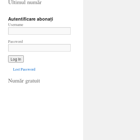
Ultimul număr
Autentificare abonați
Username
Password
Lost Password
Număr gratuit