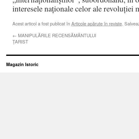
interesele naţionale celor ale revoluţiei
Acest articol a fost publicat în
Articole apărute în reviste
. Salve
←
MANIPULĂRILE RECENSĂMÂNTULUI
ŢARIST
Magazin Istoric