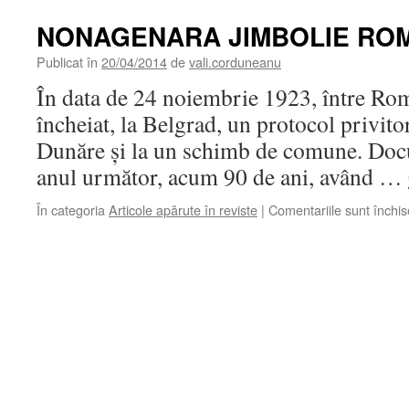
NONAGENARA JIMBOLIE RO
Publicat în
20/04/2014
de
vali.corduneanu
În data de 24 noiembrie 1923, între Rom
încheiat, la Belgrad, un protocol privitor
Dunăre şi la un schimb de comune. Docu
anul următor, acum 90 de ani, având …
În categoria
Articole apărute în reviste
|
Comentariile sunt închis