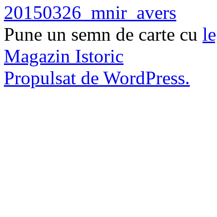
20150326_mnir_avers
Pune un semn de carte cu
l
Magazin Istoric
Propulsat de WordPress.