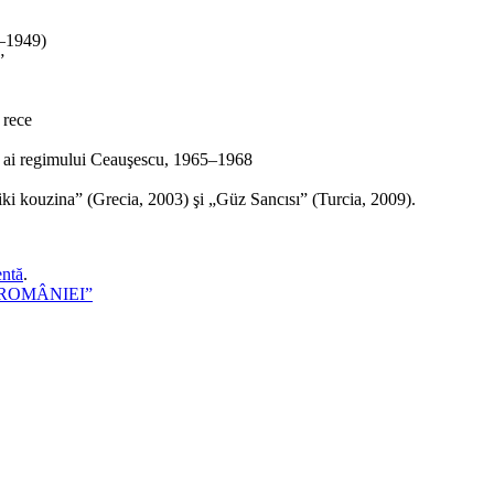
4–1949)
”
 rece
 ani ai regimului Ceauşescu, 1965–1968
litiki kouzina” (Grecia, 2003) şi „Güz Sancısı” (Turcia, 2009).
entă
.
A ROMÂNIEI”