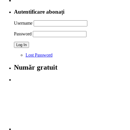
Autentificare abonați
Username
Password
Lost Password
Număr gratuit