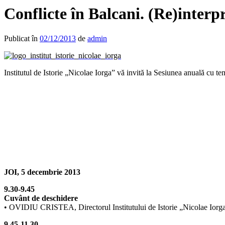
Conflicte în Balcani. (Re)interpr
Publicat în
02/12/2013
de
admin
Institutul de Istorie „Nicolae Iorga” vă invită la Sesiunea anuală cu te
JOI, 5 decembrie 2013
9.30-9.45
Cuvânt de deschidere
• OVIDIU CRISTEA, Directorul Institutului de Istorie „Nicolae Iorg
9.45-11.30