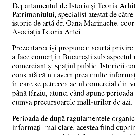
Departamentul de Istoria şi Teoria Arhi
Patrimoniului, specialist atestat de către
istoric de artă dr. Oana Marinache, coor
Asociația Istoria Artei
Prezentarea îşi propune o scurtă privire
a face comerţ în Bucureşti sub aspectul r
comerciant şi spaţiul public. Istoricii con
constată că nu avem prea multe informaţi
în care se petrecea actul comercial din 
până târziu, atunci când apune perioada 
cumva precursoarele mall-urilor de azi.
Perioada de după ragulamentele organic
informaţii mai clare, acestea fiind cuprin