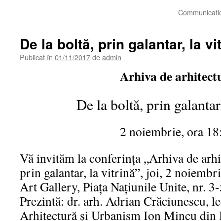
Communicatio
De la boltă, prin galantar, la vi
Publicat în
01/11/2017
de
admin
Arhiva de arhitect
De la boltă, prin galantar,
2 noiembrie, ora 18
Vă invităm la conferința „Arhiva de arhit
prin galantar, la vitrină”, joi, 2 noiembri
Art Gallery, Piața Națiunile Unite, nr. 3-
Prezintă: dr. arh. Adrian Crăciunescu, le
Arhitectură şi Urbanism Ion Mincu din 