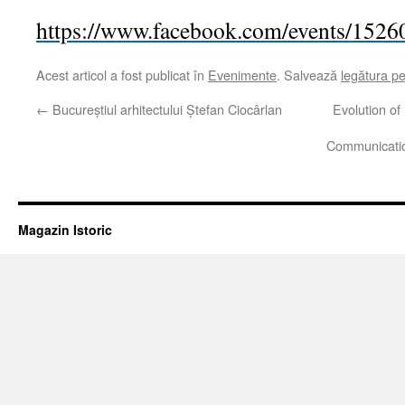
https://www.facebook.com/events/152
Acest articol a fost publicat în
Evenimente
. Salvează
legătura p
←
Bucureștiul arhitectului Ștefan Ciocârlan
Evolution of
Communicatio
Magazin Istoric