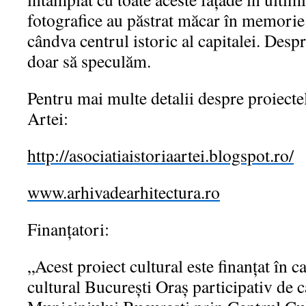
fotografice au păstrat măcar în memorie 
cândva centrul istoric al capitalei. Desp
doar să speculăm.
Pentru mai multe detalii despre proiectel
Artei:
http://asociatiaistoriaartei.blogspot.ro/
www.arhivadearhitectura.ro
Finanțatori:
„Acest proiect cultural este finanțat în 
cultural București Oraș participativ de 