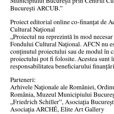
Municipiului București prin Centrul Cul
Bucureşti ARCUB.”
Proiect editorial online co-finanțat de 
Cultural Național
„Proiectul nu reprezintă în mod necesar 
Fondului Cultural Național. AFCN nu es
conținutul proiectului sau de modul în c
proiectului pot fi folosite. Acestea sunt 
responsabilitatea beneficiarului finanțări
Parteneri:
Arhivele Naționale ale României, Ordinu
România, Muzeul Municipiului Bucureșt
„Friedrich Schiller”, Asociația Bucureș
Asociația ARCHÉ, Elite Art Gallery