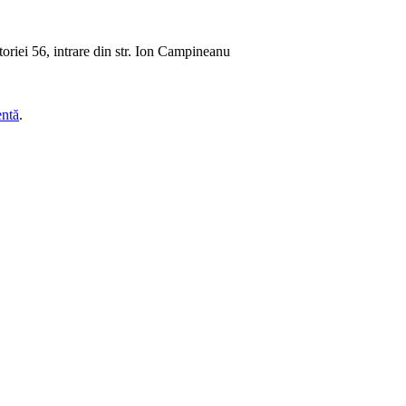
oriei 56, intrare din str. Ion Campineanu
entă
.