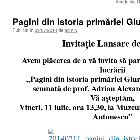
Academia Re
Pagini din istoria primăriei G
Publicat în
09/07/2014
de
admin
Invitație Lansare de
Avem plăcerea de a vă invita să par
lucrării
„Pagini din istoria primăriei Giu
semnată de prof. Adrian Alexa
Vă așteptăm,
Vineri, 11 iulie, ora 13,30, la Muze
Antonescu”