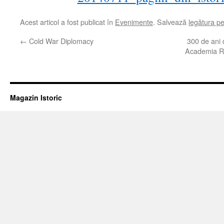
Acest articol a fost publicat în
Evenimente
. Salvează
legătura p
←
Cold War Diplomacy
300 de ani d
Academia Re
Magazin Istoric