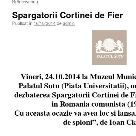
Brâncoveanu
Spargatorii Cortinei de Fier
Publicat în
16/10/2014
de
admin
Vineri, 24.10.2014 la Muzeul Munic
Palatul Sutu (Piata Universitatii), o
dezbaterea Spargatorii Cortinei de F
in Romania comunista (1
Cu aceasta ocazie va avea loc si lans
de spioni”, de Ioan Ci