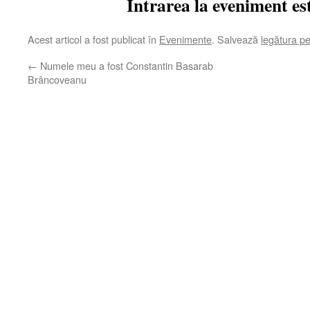
Intrarea la eveniment est
Acest articol a fost publicat în
Evenimente
. Salvează
legătura p
←
Numele meu a fost Constantin Basarab
Brâncoveanu