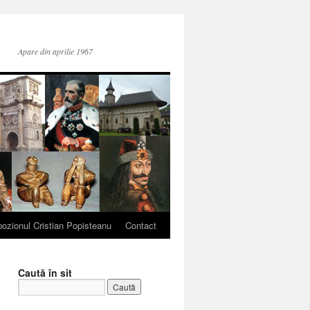
Apare din aprilie 1967
ozionul Cristian Popisteanu
Contact
Caută în sit