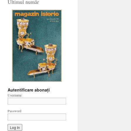
Ultimul număr
Autentificare abonați
Username
Password