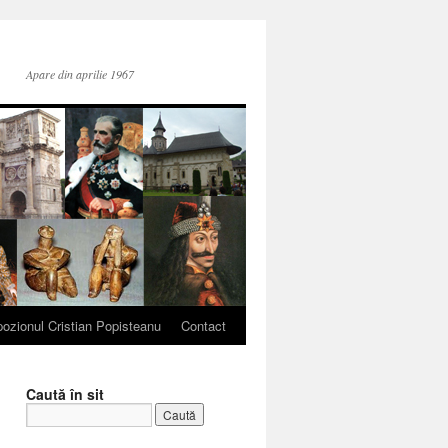
Apare din aprilie 1967
ozionul Cristian Popisteanu
Contact
Caută în sit