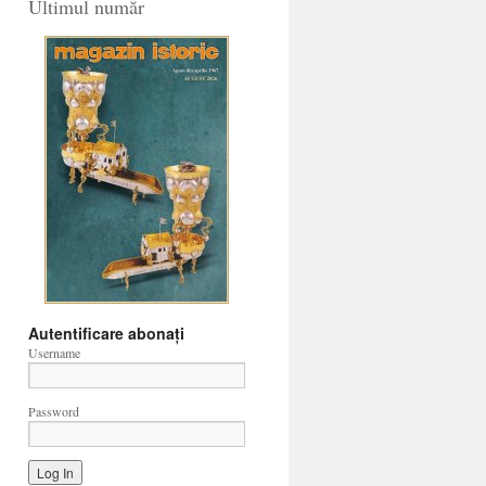
Ultimul număr
Autentificare abonați
Username
Password