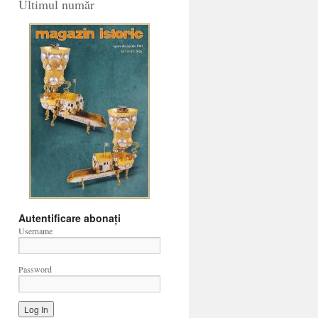
Ultimul număr
Autentificare abonați
Username
Password