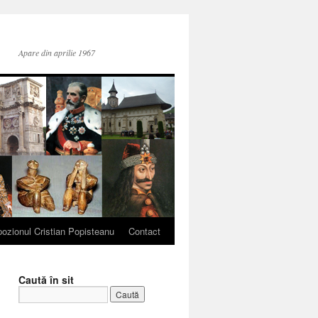
Apare din aprilie 1967
ozionul Cristian Popisteanu
Contact
Caută în sit