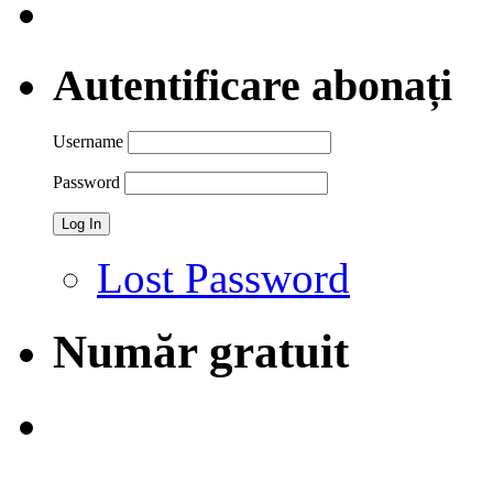
Autentificare abonați
Username
Password
Lost Password
Număr gratuit