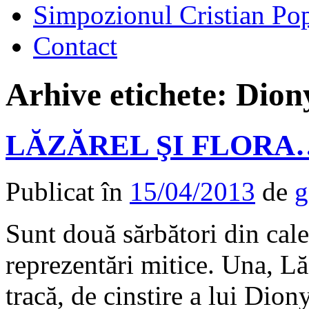
Simpozionul Cristian Po
Contact
Arhive etichete:
Dion
LĂZĂREL ŞI FLORA
Publicat în
15/04/2013
de
g
Sunt două sărbători din cal
reprezentări mitice. Una, Lă
tracă, de cinstire a lui Dion