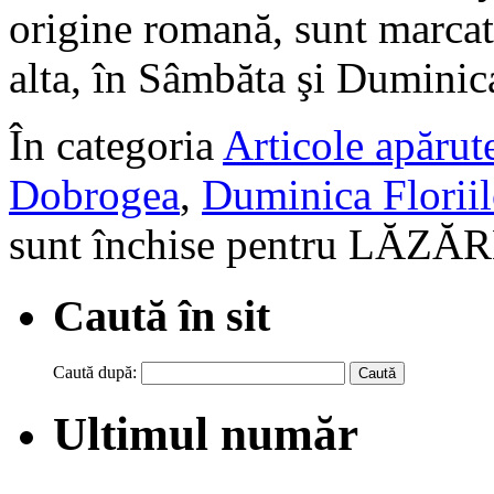
origine romană, sunt marcat
alta, în Sâmbăta şi Dumin
În categoria
Articole apărute
Dobrogea
,
Duminica Floriil
sunt închise
pentru LĂZĂ
Caută în sit
Caută după:
Ultimul număr