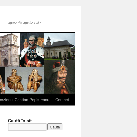
Apare din aprilie 1967
ozionul Cristian Popisteanu
Contact
Caută în sit