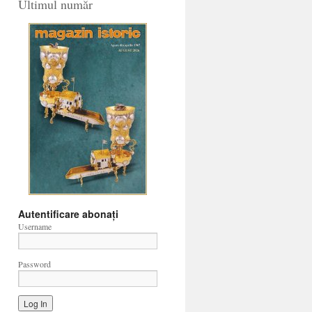
Ultimul număr
Autentificare abonați
Username
Password