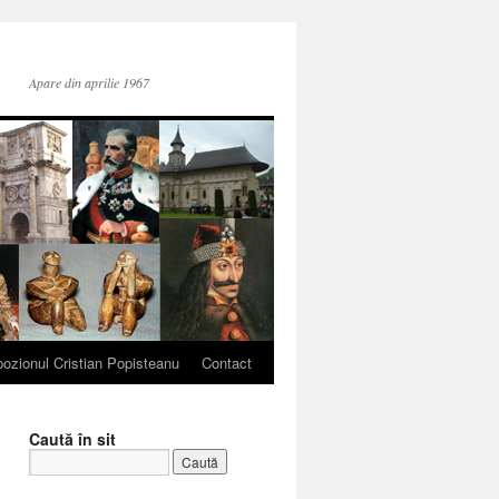
Apare din aprilie 1967
ozionul Cristian Popisteanu
Contact
Caută în sit