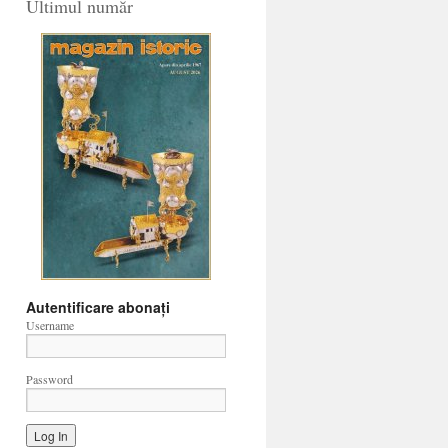
Ultimul număr
Autentificare abonați
Username
Password