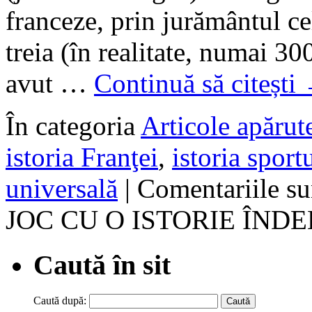
franceze, prin jurământul ce
treia (în realitate, numai 300
avut …
Continuă să citești
În categoria
Articole apărute
istoria Franţei
,
istoria sport
universală
|
Comentariile su
JOC CU O ISTORIE ÎN
Caută în sit
Caută după: