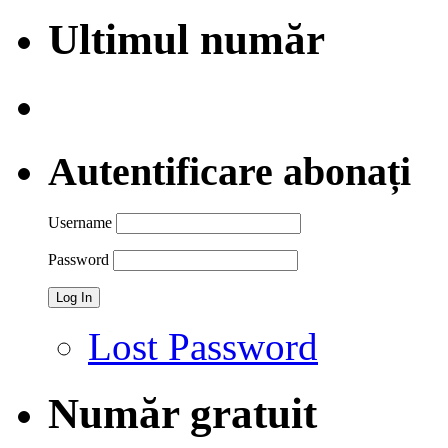
Ultimul număr
Autentificare abonați
Username
Password
Lost Password
Număr gratuit