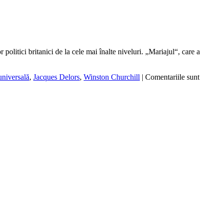
politici britanici de la cele mai înalte niveluri. „Mariajul“, care a
 universală
,
Jacques Delors
,
Winston Churchill
|
Comentariile sunt