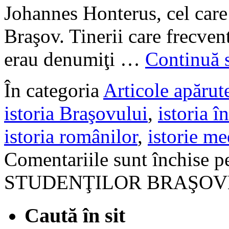
Johannes Honterus, cel care
Braşov. Tinerii care frecven
erau denumiţi …
Continuă s
În categoria
Articole apărute
istoria Braşovului
,
istoria 
istoria românilor
,
istorie me
Comentariile sunt închise
p
STUDENŢILOR BRAŞOV
Caută în sit