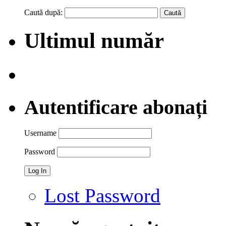
Caută după:
Ultimul număr
Autentificare abonați
Username
Password
Lost Password