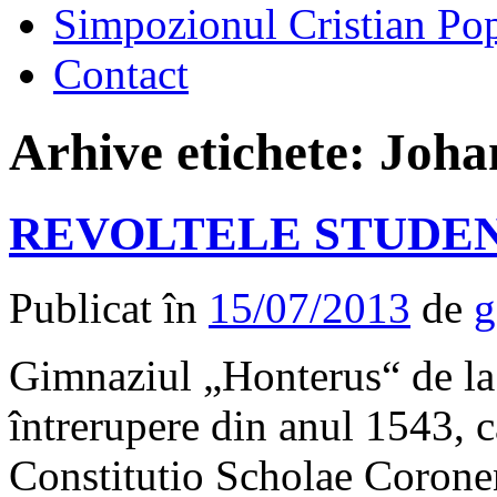
Simpozionul Cristian Po
Contact
Arhive etichete:
Joha
REVOLTELE STUDE
Publicat în
15/07/2013
de
g
Gimnaziul „Honterus“ de la
întrerupere din anul 1543, câ
Constitutio Scholae Coronen