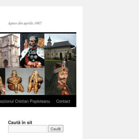
Apare din aprilie 1967
ozionul Cristian Popisteanu
Contact
Caută în sit