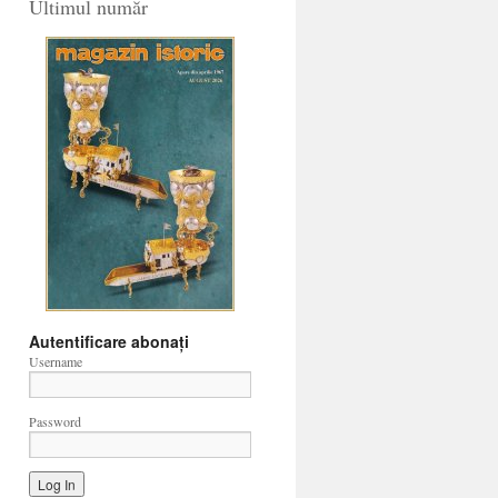
Ultimul număr
Autentificare abonați
Username
Password