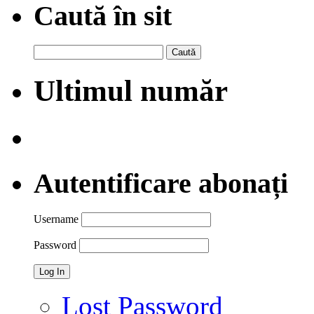
Caută în sit
Caută
după:
Ultimul număr
Autentificare abonați
Username
Password
Lost Password