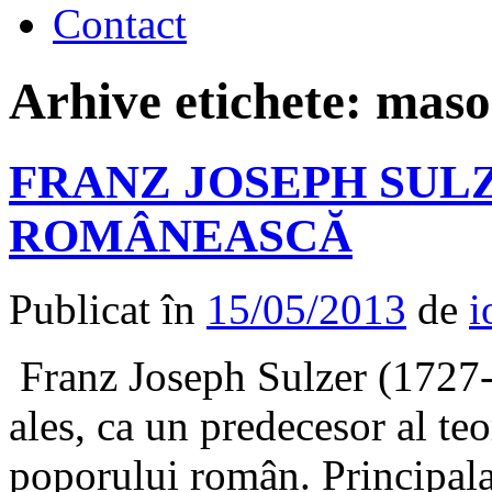
Contact
Arhive etichete:
mason
FRANZ JOSEPH SUL
ROMÂNEASCĂ
Publicat în
15/05/2013
de
i
Franz Joseph Sulzer (1727-
ales, ca un predecesor al teo
poporului român. Principala 