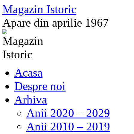
Sari
Magazin Istoric
la
conținut
Apare din aprilie 1967
Acasa
Despre noi
Arhiva
Anii 2020 – 2029
Anii 2010 – 2019