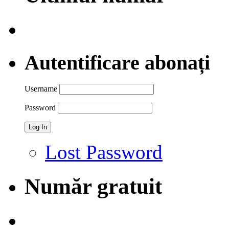
Autentificare abonați
Username
Password
Lost Password
Număr gratuit