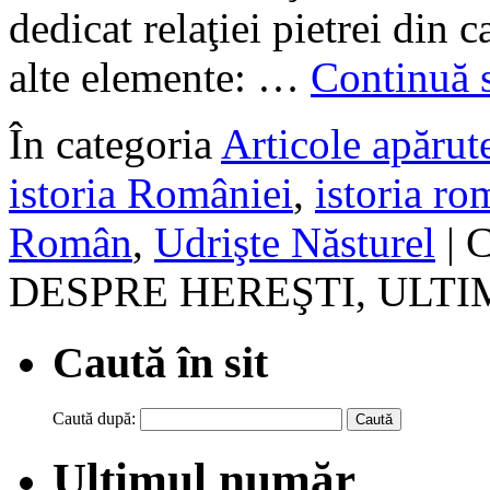
dedicat relaţiei pietrei din
alte elemente: …
Continuă s
În categoria
Articole apărute
istoria României
,
istoria ro
Român
,
Udrişte Năsturel
|
C
DESPRE HEREŞTI, ULT
Caută în sit
Caută după:
Ultimul număr