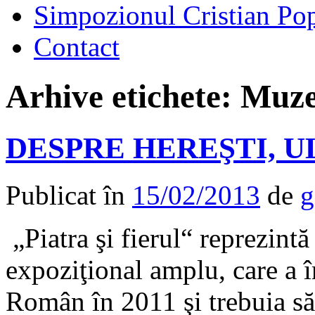
Simpozionul Cristian Po
Contact
Arhive etichete:
Muze
DESPRE HEREŞTI, 
Publicat în
15/02/2013
de
g
„Piatra şi fierul“ reprezintă
expoziţional amplu, care a 
Român în 2011 şi trebuia să 