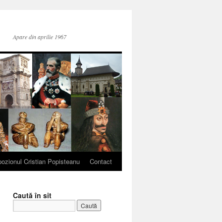
Apare din aprilie 1967
ozionul Cristian Popisteanu
Contact
Caută în sit