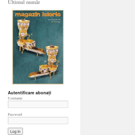
Ultimul număr
Autentificare abonați
Username
Password