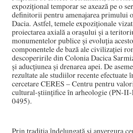
expozițional temporar se axează pe o se
definitorii pentru amenajarea primului 
Dacia. Astfel, temele expoziționale vizate
proiectarea axială a orașului și a teritori
monumentelor publice și evoluția acestor
componentele de bază ale civilizației ro
descoperirile din Colonia Dacica Sarmi
și aducțiunea și drenarea apei. De aseme
rezultate ale studiilor recente efectuate 
cercetare CERES – Centru pentru valori
cultural-științifice în arheologie (PN
0495).
Prin tradiţia îndelungată şi anvergura ce