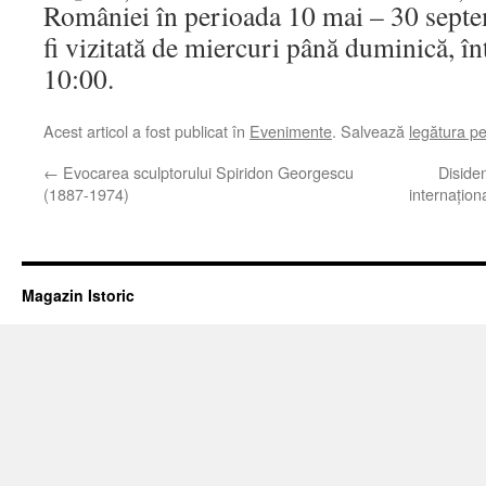
României în perioada 10 mai – 30 septe
fi vizitată de miercuri până duminică, în
10:00.
Acest articol a fost publicat în
Evenimente
. Salvează
legătura p
←
Evocarea sculptorului Spiridon Georgescu
Diside
(1887-1974)
internațion
Magazin Istoric