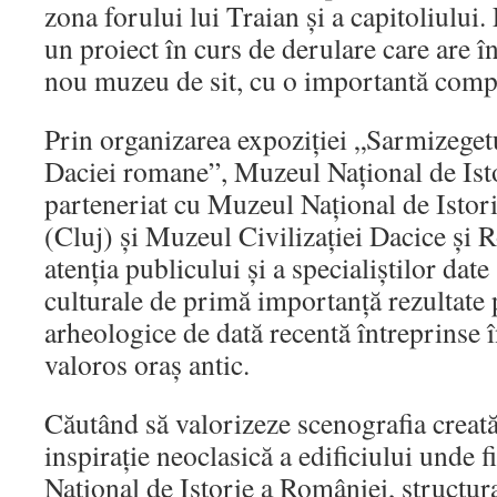
zona forului lui Traian și a capitoliului
un proiect în curs de derulare care are î
nou muzeu de sit, cu o importantă comp
Prin organizarea expoziției „Sarmizeget
Daciei romane”, Muzeul Național de Ist
parteneriat cu Muzeul Național de Istori
(Cluj) și Muzeul Civilizației Dacice și
atenția publicului și a specialiștilor date 
culturale de primă importanță rezultate 
arheologice de dată recentă întreprinse 
valoros oraș antic.
Căutând să valorizeze scenografia creată
inspirație neoclasică a edificiului unde 
Național de Istorie a României, structur