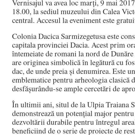
Vernisajul va avea loc marți, 9 mai 2017
18.00, la sediul muzeului din Calea Victo
central. Accesul la eveniment este gratui
Colonia Dacica Sarmizegetusa este consi
capitala provinciei Dacia. Acest prim ora
întemeiate de romani la nord de Dunăre î
are originea simbolică în legătură cu fos
dac, de unde preia și denumirea. Este unu
emblematice pentru arheologia clasică d
desfășurându-se ample cercetări de apro
În ultimii ani, situl de la Ulpia Traiana
demonstrează un potenţial major pentru 
dezvoltării durabile pentru întregul area
beneficiind de o serie de proiecte de res