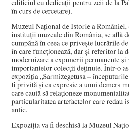
edificiul cu dedicații pentru zeii de la
în curs de cercetare).
Muzeul Național de Istorie a României, ca
instituții muzeale din România, se află de
cumpănă în ceea ce privește lucrările de 
în care funcționează, dar și referitor la
modernizare a expunerii permanente și 
importantelor colecții deținute. Într-o 
expoziția „Sarmizegetusa – începuturil
fi privită și ca expresie a unui demers
care caută să relaționeze monumentalitate
particularitatea artefactelor care redau i
antic.
Expoziţia va fi deschisă la Muzeul Naţio