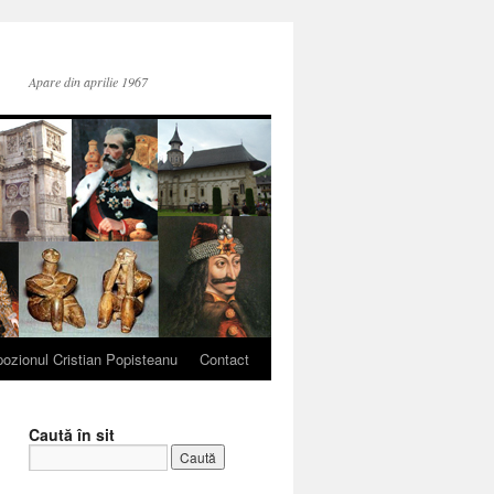
Apare din aprilie 1967
ozionul Cristian Popisteanu
Contact
Caută în sit