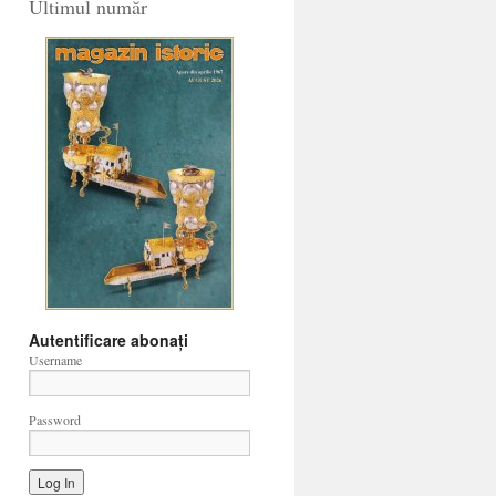
Ultimul număr
Autentificare abonați
Username
Password