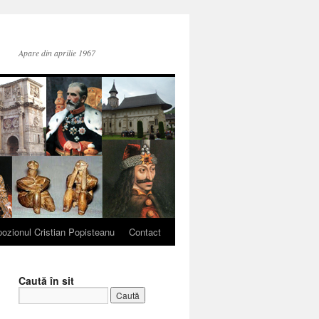
Apare din aprilie 1967
ozionul Cristian Popisteanu
Contact
Caută în sit