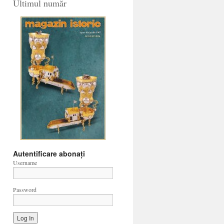
Ultimul număr
Autentificare abonați
Username
Password