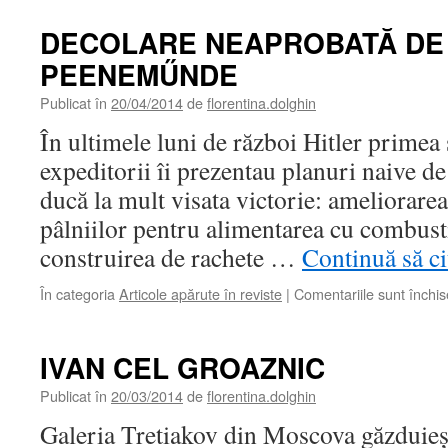
DECOLARE NEAPROBATĂ DE
PEENEMŰNDE
Publicat în
20/04/2014
de
florentina.dolghin
În ultimele luni de război Hitler primea 
expeditorii îi prezentau planuri naive de
ducă la mult visata victorie: ameliorarea 
pâlniilor pentru alimentarea cu combusti
construirea de rachete …
Continuă să ci
În categoria
Articole apărute în reviste
|
Comentariile sunt închis
IVAN CEL GROAZNIC
Publicat în
20/03/2014
de
florentina.dolghin
Galeria Tretiakov din Moscova găzduieşt