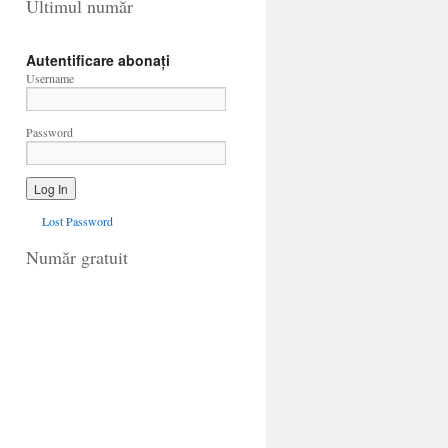
Ultimul număr
Autentificare abonați
Username
Password
Lost Password
Număr gratuit