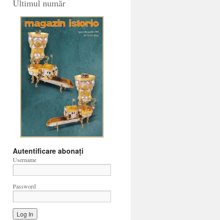
Ultimul număr
Autentificare abonați
Username
Password