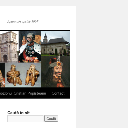
Apare din aprilie 1967
ozionul Cristian Popisteanu
Contact
Caută în sit